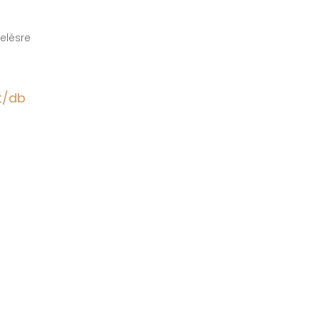
elésre
t/db