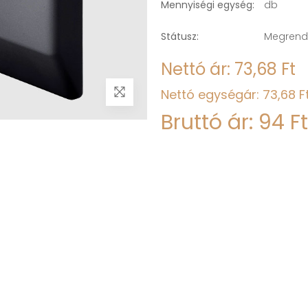
Mennyiségi egység:
db
Státusz:
Megrend
Nettó ár: 73,68 Ft
Nettó egységár: 73,68 F
Bruttó ár: 94 Ft