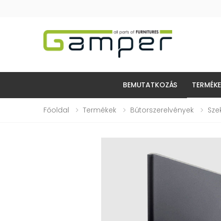
BEMUTATKOZÁS
TERMÉK
Főoldal
Termékek
Bútorszerelvények
Sze