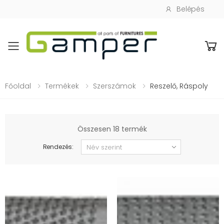
Belépés
Toggle mobile menu
Főoldal
Termékek
Szerszámok
Reszelő, Ráspoly
Összesen 18 termék
Rendezés: