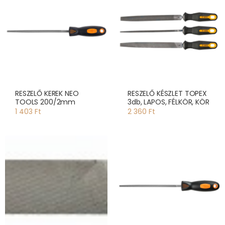
RESZELŐ KEREK NEO
RESZELŐ KÉSZLET TOPEX
TOOLS 200/2mm
3db, LAPOS, FÉLKÖR, KÖR
1 403 Ft
2 360 Ft