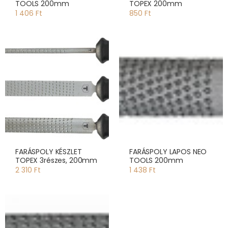
TOOLS 200mm
TOPEX 200mm
1 406 Ft
850 Ft
FARÁSPOLY KÉSZLET
FARÁSPOLY LAPOS NEO
TOPEX 3részes, 200mm
TOOLS 200mm
2 310 Ft
1 438 Ft