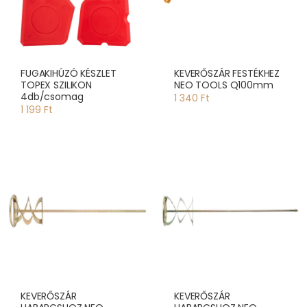
FUGAKIHÚZÓ KÉSZLET
KEVERŐSZÁR FESTÉKHEZ
TOPEX SZILIKON
NEO TOOLS Q100mm
4db/csomag
1 340 Ft
1 199 Ft
KEVERŐSZÁR
KEVERŐSZÁR