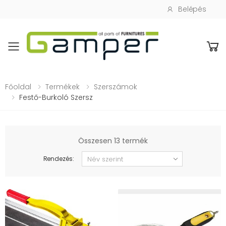
Belépés
Toggle mobile menu
Főoldal
Termékek
Szerszámok
Festő-Burkoló Szersz
Összesen 13 termék
Rendezés: