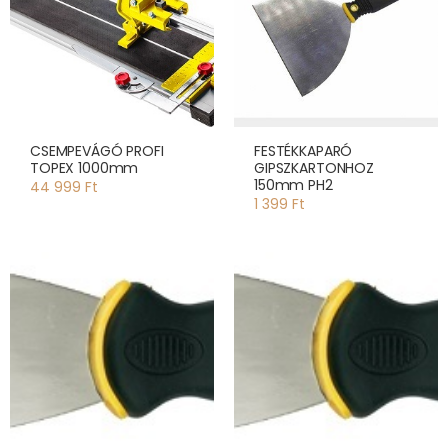
CSEMPEVÁGÓ PROFI
FESTÉKKAPARÓ
TOPEX 1000mm
GIPSZKARTONHOZ
150mm PH2
44 999 Ft
1 399 Ft