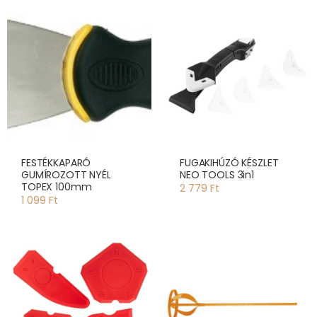
FESTÉKKAPARÓ
FUGAKIHÚZÓ KÉSZLET
GUMÍROZOTT NYÉL
NEO TOOLS 3in1
TOPEX 100mm
2 779 Ft
1 099 Ft