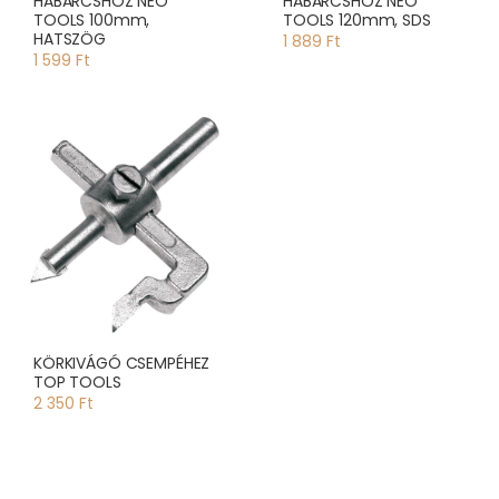
HABARCSHOZ NEO
HABARCSHOZ NEO
TOOLS 100mm,
TOOLS 120mm, SDS
HATSZÖG
1 889 Ft
1 599 Ft
KÖRKIVÁGÓ CSEMPÉHEZ
TOP TOOLS
2 350 Ft