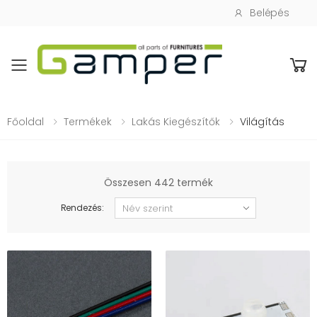
Belépés
Toggle mobile menu
Főoldal
Termékek
Lakás Kiegészítők
Világítás
Összesen 442 termék
Rendezés: