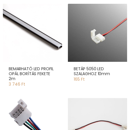
BEMARHATÓ LED PROFIL
BETÁP 5050 LED
OPÁL BORÍTÁS FEKETE
SZALAGHOZ 10mm
2m
165 Ft
3 746 Ft