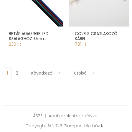
BETÁP 5050 RGB LED
CC2FLS CSATLAKOZÓ
SZALAGHOZ 10mm
KÁBEL
230 Ft
781 Ft
1
2
Következő
Utolsó
ÁSZF
Adatkezelési szabályzat
Copyright © 2026 Gamper Üzletház Kft.