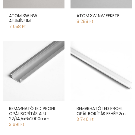
ATOM 3W NW
ATOM 3W NW FEKETE
ALUMÍNIUM
8 288 Ft
7 058 Ft
BEMARHATÓ LED PROFIL
BEMARHATÓ LED PROFIL
OPÁL BORÍTÁS ALU
OPÁL BORÍTÁS FEHÉR 2m
22/14,5x6x2000mm
3 746 Ft
3 691 Ft