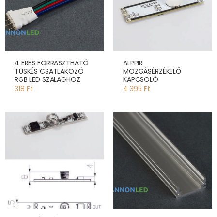
4 ERES FORRASZTHATÓ
ALPPIR
TÜSKÉS CSATLAKOZÓ
MOZGÁSÉRZÉKELŐ
RGB LED SZALAGHOZ
KAPCSOLÓ
318 Ft
4 395 Ft