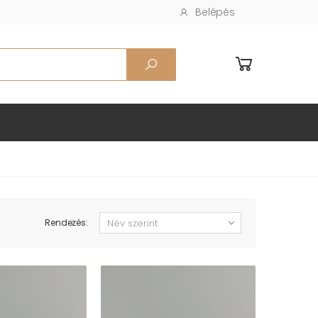
Belépés
Rendezés: