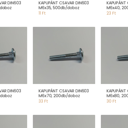
VAR DIN603
KAPUPÁNT CSAVAR DIN603
KAPUPÁNT 
/doboz
M6x35, 500db/doboz
M6x40, 20
11 Ft
23 Ft
VAR DIN603
KAPUPÁNT CSAVAR DIN603
KAPUPÁNT 
/doboz
M6x70, 200db/doboz
M6x80, 20
33 Ft
30 Ft