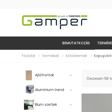
BEMUTATKOZÁS
TERMÉK
Főoldal
Termékek
Kötőelemek
Kapupánt
Ajtófrontok
Összesen 58 
Alumínium trend
Blum szettek