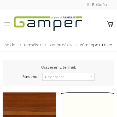
Belépés
Toggle mobile menu
Főoldal
Termékek
Laptermékek
Bútorlapok-Falco
Összesen 2 termék
Rendezés: