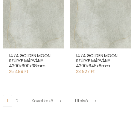
1474 GOLDEN MOON
1474 GOLDEN MOON
SZÜRKE MÁRVÁNY
SZÜRKE MÁRVÁNY
4200x600x38mm
4200x645x8mm
25 489 Ft
23 927 Ft
1
2
Következő
Utolsó