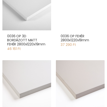
0036 OP 3D
0036 OP FEHÉR
BORDÁZOTT MATT
2800x1220x19mm
FEHÉR 2800x1220x19mm
37 290 Ft
46 161 Ft