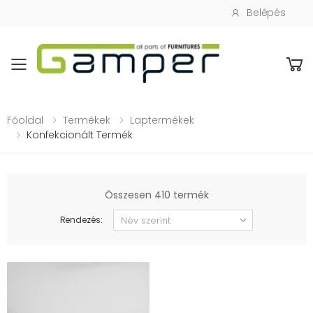
Belépés
Toggle mobile menu
Főoldal
Termékek
Laptermékek
Konfekcionált Termék
Összesen 410 termék
Rendezés: