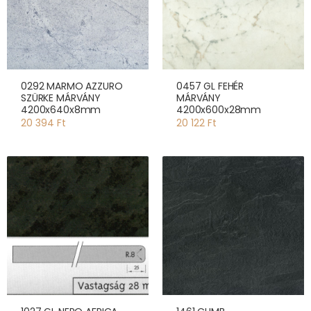
0292 MARMO AZZURO
0457 GL FEHÉR
SZÜRKE MÁRVÁNY
MÁRVÁNY
4200x640x8mm
4200x600x28mm
20 394 Ft
20 122 Ft