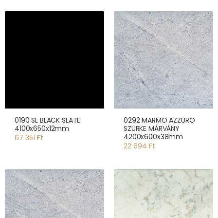
0190 SL BLACK SLATE
0292 MARMO AZZURO
4100x650x12mm
SZÜRKE MÁRVÁNY
4200x600x38mm
67 351 Ft
22 694 Ft