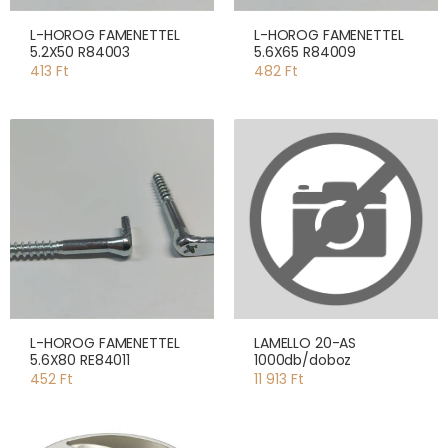
L-HOROG FAMENETTEL
L-HOROG FAMENETTEL
5.2X50 R84003
5.6X65 R84009
413 Ft
482 Ft
L-HOROG FAMENETTEL
LAMELLO 20-AS
5.6X80 RE84011
1000db/doboz
452 Ft
11 913 Ft