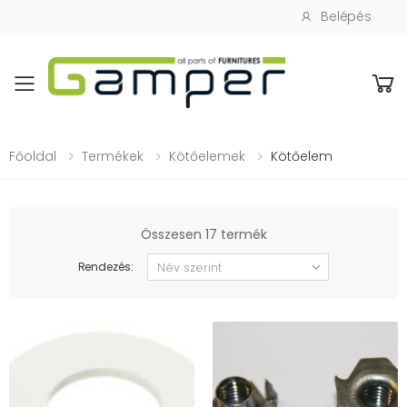
Belépés
Toggle mobile menu
Főoldal
Termékek
Kötőelemek
Kötőelem
Összesen 17 termék
Rendezés: