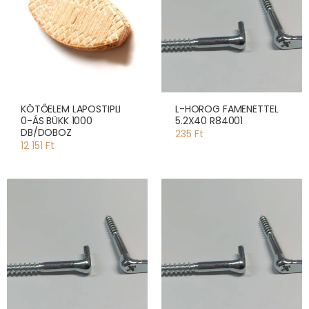
KÖTŐELEM LAPOSTIPLI
L-HOROG FAMENETTEL
0-ÁS BÜKK 1000
5.2X40 R84001
DB/DOBOZ
235 Ft
12 151 Ft