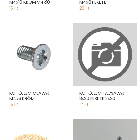
M4x10 KRÓM M4x10
M4x8 FEKETE
15 Ft
23 Ft
KÖTŐELEM CSAVAR
KÖTŐELEM FACSAVAR
M4x8 KRÓM
3x20 FEKETE 3x20
15 Ft
17 Ft