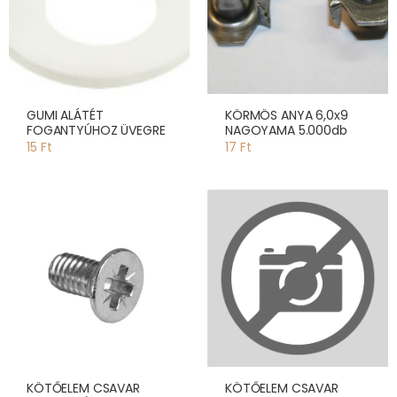
GUMI ALÁTÉT
KÖRMÖS ANYA 6,0x9
FOGANTYÚHOZ ÜVEGRE
NAGOYAMA 5.000db
15 Ft
17 Ft
KÖTŐELEM CSAVAR
KÖTŐELEM CSAVAR