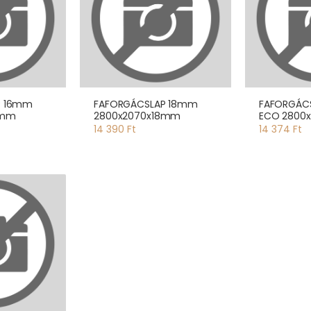
P 16mm
FAFORGÁCSLAP 18mm
FAFORGÁC
6mm
2800x2070x18mm
ECO 2800
14 390 Ft
14 374 Ft