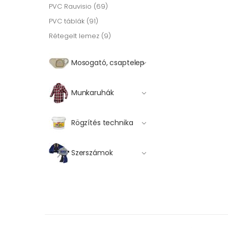
PVC Rauvisio (69)
PVC táblák (91)
Rétegelt lemez (9)
Mosogató, csaptelep
Munkaruhák
Rögzítés technika
Szerszámok