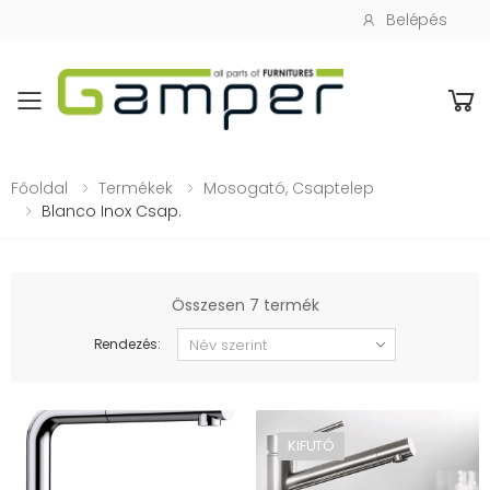
Belépés
Toggle mobile menu
Főoldal
Termékek
Mosogató, Csaptelep
Blanco Inox Csap.
Összesen 7 termék
Rendezés:
KIFUTÓ