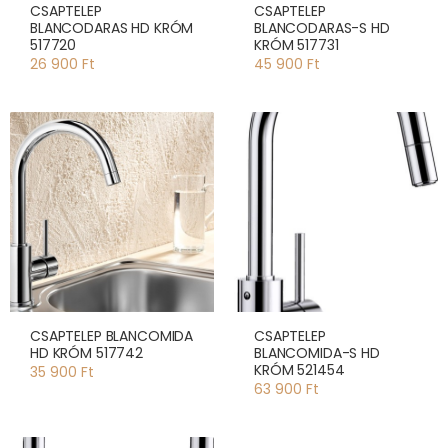
CSAPTELEP
CSAPTELEP
BLANCODARAS HD KRÓM
BLANCODARAS-S HD
517720
KRÓM 517731
26 900 Ft
45 900 Ft
CSAPTELEP BLANCOMIDA
CSAPTELEP
HD KRÓM 517742
BLANCOMIDA-S HD
KRÓM 521454
35 900 Ft
63 900 Ft