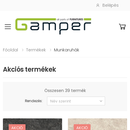
Belépés
Toggle mobile menu
Főoldal
Termékek
Munkaruhák
Akciós termékek
Összesen 39 termék
Rendezés:
AKCIÓ
AKCIÓ