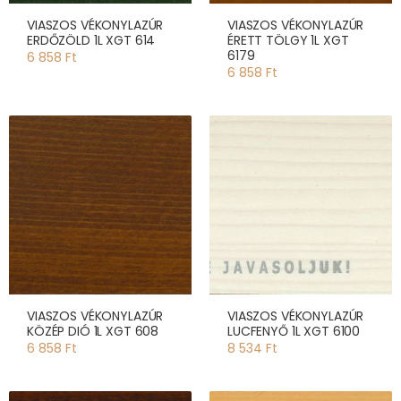
VIASZOS VÉKONYLAZÚR
VIASZOS VÉKONYLAZÚR
ERDŐZÖLD 1L XGT 614
ÉRETT TÖLGY 1L XGT
6179
6 858 Ft
6 858 Ft
VIASZOS VÉKONYLAZÚR
VIASZOS VÉKONYLAZÚR
KÖZÉP DIÓ 1L XGT 608
LUCFENYŐ 1L XGT 6100
6 858 Ft
8 534 Ft