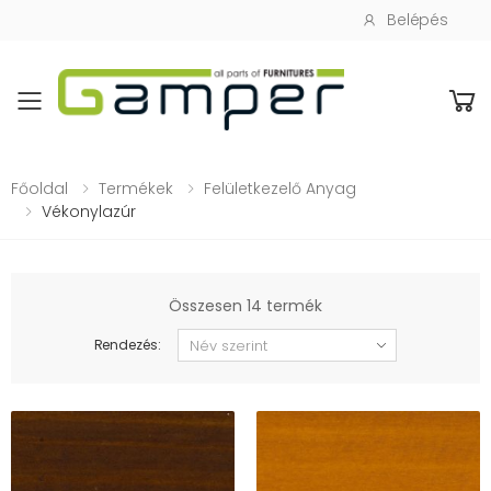
Belépés
Toggle mobile menu
Főoldal
Termékek
Felületkezelő Anyag
Vékonylazúr
Összesen 14 termék
Rendezés: