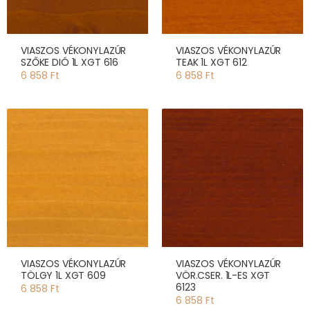
VIASZOS VÉKONYLAZÚR
VIASZOS VÉKONYLAZÚR
SZŐKE DIÓ 1L XGT 616
TEAK 1L XGT 612
6 858 Ft
6 858 Ft
VIASZOS VÉKONYLAZÚR
VIASZOS VÉKONYLAZÚR
TÖLGY 1L XGT 609
VÖR.CSER. 1L-ES XGT
6123
6 858 Ft
6 858 Ft