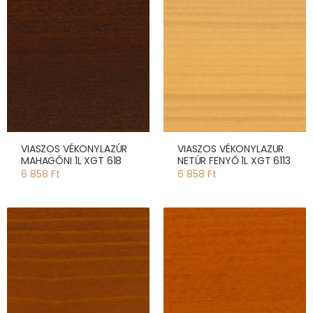
VIASZOS VÉKONYLAZÚR
VIASZOS VÉKONYLAZUR
MAHAGÓNI 1L XGT 618
NETÚR FENYŐ 1L XGT 6113
6 858 Ft
6 858 Ft