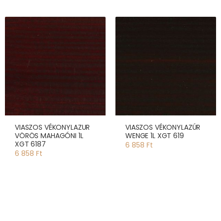
VIASZOS VÉKONYLAZUR
VIASZOS VÉKONYLAZÚR
VÖRÖS MAHAGÓNI 1L
WENGE 1L XGT 619
XGT 6187
6 858 Ft
6 858 Ft